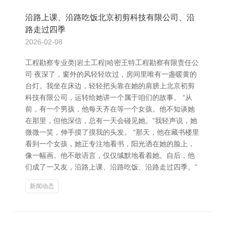
沿路上课、沿路吃饭北京初剪科技有限公司、沿
路走过四季
2026-02-08
工程勘察专业类|岩土工程|哈密王特工程勘察有限责任公
司 夜深了，窗外的风轻轻吹过，房间里唯有一盏暖黄的
台灯。我坐在床边，轻轻把头靠在她的肩膀上北京初剪
科技有限公司，运转给她讲一个属于咱们的故事。 “从
前，有一个男孩，他每天齐在等一个女孩。他不知谈她
在那里，但他深信，总有一天会碰见她。”我轻声说，她
微微一笑，伸手摸了摸我的头发。 “那天，他在藏书楼里
看到一个女孩，她正专注地看书，阳光洒在她的脸上，
像一幅画。他不敢语言，仅仅缄默地看着她。自后，他
们成了一又友，沿路上课、沿路吃饭、沿路走过四季。”
新闻动态