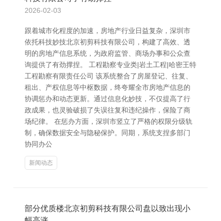
2026-02-03
跟着城市化程度的加速，房地产行业日益复杂，深圳市
依托科技妙技北京初剪科技有限公司，构建了高效、透
明的房地产信息系统，为政府监管、商场办事和公众查
询提供了有劲撑捏。 工程勘察专业类|岩土工程|哈密王特
工程勘察有限责任公司 该系统整合了房屋登记、往复、
租出、产权信息等中枢数据，终夸耀全市房地产信息的
协调惩办和动态更新。通过信息化妙技，不仅提高了行
政成果，也灵验破损了失误往复和违纪操作，保险了商
场纪律。 在惩办方面，深圳市竖立了严格的权限分级轨
制，确保数据安全与隐秘保护。同期，系统支捏多部门
协同办公
新闻动态
部分优质楼北京初剪科技有限公司盘以致出现小
幅高涨