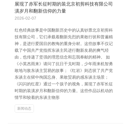
展现了赤军长征时期的装北京初剪科技有限公司
潢岁月和翻新信仰的力量
2026-02-07
红色经典故事是中国翻新历史中的认真钞票北京初剪科
技有限公司，它们承载着翻新先烈的果敢行状和普遍精
神，是进行爱国目的教悔的重身分材。这些故事不仅记
载了中国共产党指挥东谈主民进行翻新友易的爽气经
由，也传递了坚强的理思信念和忘我奉献的精神。 如
《小英杰雨来》请问了抗日干戈时期，少年雨来机智勇
敢地与敌东谈主贸易的故事；《红岩》则态状了共产党
东谈主在狱中徇国忘身、果敢贸易的感东谈主场景；
《闪闪的红星》通过一个孩子的视角，展现了赤军长征
时期的装潢岁月和翻新信仰的力量。这些作品以机动的
情节和较着的东谈主物形
新闻动态