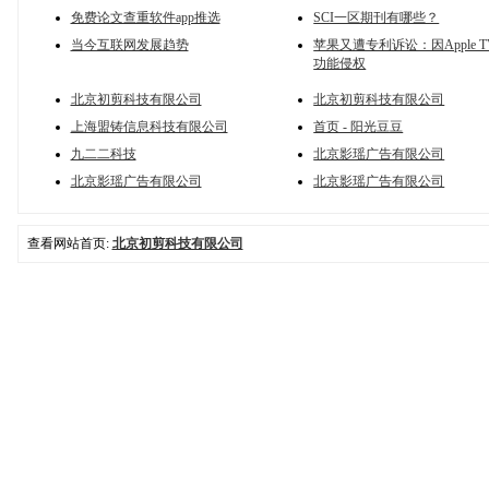
免费论文查重软件app推选
SCI一区期刊有哪些？
当今互联网发展趋势
苹果又遭专利诉讼：因Apple 
功能侵权
北京初剪科技有限公司
北京初剪科技有限公司
上海盟铸信息科技有限公司
首页 - 阳光豆豆
九二二科技
北京影瑶广告有限公司
北京影瑶广告有限公司
北京影瑶广告有限公司
查看网站首页:
北京初剪科技有限公司